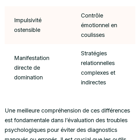
Contrôle
Impulsivité
émotionnel en
ostensible
coulisses
Stratégies
Manifestation
relationnelles
directe de
complexes et
domination
indirectes
Une meilleure compréhension de ces différences
est fondamentale dans l’évaluation des troubles
psychologiques pour éviter des diagnostics
manqués ou erronés. Il est crucial que les outils