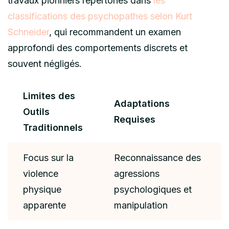
travaux pionniers répertoriés dans
les
classifications des psychopathes selon Kurt
Schneider
, qui recommandent un examen
approfondi des comportements discrets et
souvent négligés.
Limites des
Adaptations
Outils
Requises
Traditionnels
Focus sur la
Reconnaissance des
violence
agressions
physique
psychologiques et
apparente
manipulation