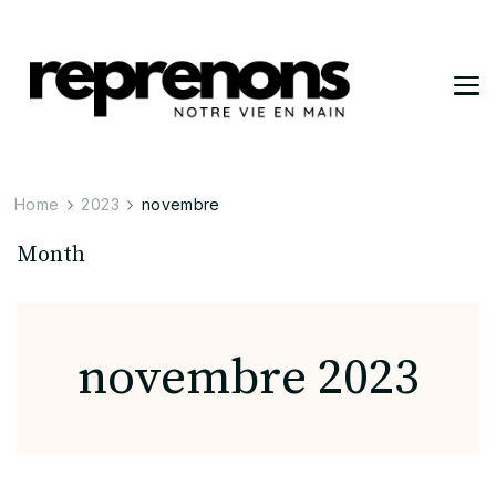
Reprenons
Notre vie en main
Home
2023
novembre
Month
novembre 2023