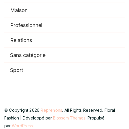
Maison
Professionnel
Relations
Sans catégorie
Sport
© Copyright 2026
Reprenons
. All Rights Reserved.
Floral
Fashion | Développé par
Blossom Themes
. Propulsé
par
WordPress
.