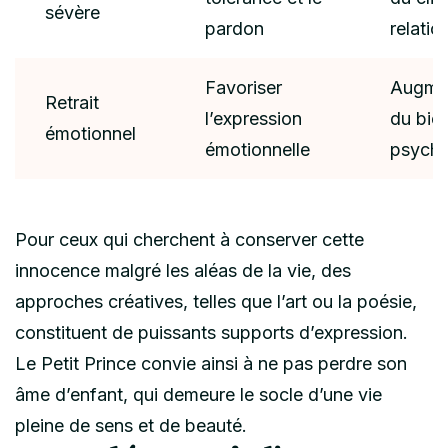
sévère
pardon
relatio
Favoriser
Augmen
Retrait
l’expression
du bie
émotionnel
émotionnelle
psycho
Pour ceux qui cherchent à conserver cette
innocence malgré les aléas de la vie, des
approches créatives, telles que l’art ou la poésie,
constituent de puissants supports d’expression.
Le Petit Prince convie ainsi à ne pas perdre son
âme d’enfant, qui demeure le socle d’une vie
pleine de sens et de beauté.