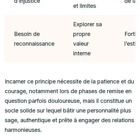
d’injustice
de la 
et limites
Explorer sa
Besoin de
propre
Fortif
reconnaissance
valeur
l’esti
interne
Incarner ce principe nécessite de la patience et du
courage, notamment lors de phases de remise en
question parfois douloureuse, mais il constitue un
socle solide sur lequel bâtir une personnalité plus
sage, authentique et prête à engager des relations
harmonieuses.