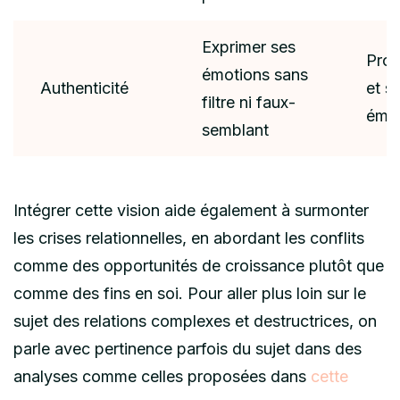
Exprimer ses
Prof
émotions sans
Authenticité
et so
filtre ni faux-
émot
semblant
Intégrer cette vision aide également à surmonter
les crises relationnelles, en abordant les conflits
comme des opportunités de croissance plutôt que
comme des fins en soi. Pour aller plus loin sur le
sujet des relations complexes et destructrices, on
parle avec pertinence parfois du sujet dans des
analyses comme celles proposées dans
cette