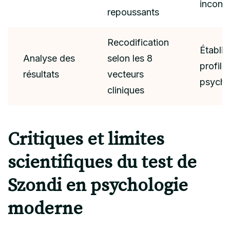
incons
repoussants
Recodification
Établir
Analyse des
selon les 8
profil
résultats
vecteurs
psycho
cliniques
Critiques et limites
scientifiques du test de
Szondi en psychologie
moderne