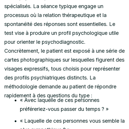
spécialisés. La séance typique engage un
processus où la relation thérapeutique et la
spontanéité des réponses sont essentielles. Le
test vise à produire un profil psychologique utile
pour orienter le psychodiagnostic.
Concrètement, le patient est exposé à une série de
cartes photographiques sur lesquelles figurent des
visages expressifs, tous choisis pour représenter
des profils psychiatriques distincts. La
méthodologie demande au patient de répondre
rapidement à des questions du type :
« Avec laquelle de ces personnes
préféreriez-vous passer du temps ? »
« Laquelle de ces personnes vous semble la