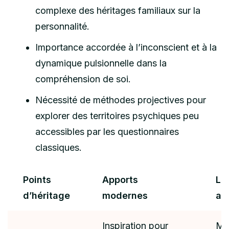
complexe des héritages familiaux sur la
personnalité.
Importance accordée à l’inconscient et à la
dynamique pulsionnelle dans la
compréhension de soi.
Nécessité de méthodes projectives pour
explorer des territoires psychiques peu
accessibles par les questionnaires
classiques.
Points
Apports
Li
d’héritage
modernes
ac
Inspiration pour
Ma